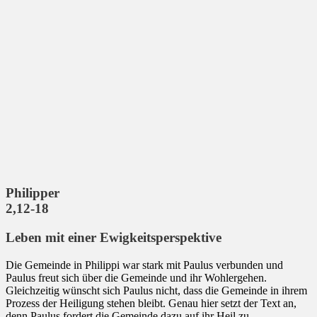
Philipper
2,12-18
Leben mit einer Ewigkeitsperspektive
Die Gemeinde in Philippi war stark mit Paulus verbunden und
Paulus freut sich über die Gemeinde und ihr Wohlergehen.
Gleichzeitig wünscht sich Paulus nicht, dass die Gemeinde in ihrem
Prozess der Heiligung stehen bleibt. Genau hier setzt der Text an,
denn Paulus fordert die Gemeinde dazu auf ihr Heil zu