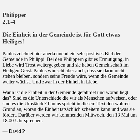
Philipper
2,1-4
Die Einheit in der Gemeinde ist für Gott etwas
Heiliges!
Paulus zeichnet hier anerkennend ein sehr positives Bild der
Gemeinde in Philippi. Bei den Philippern gibt es Ermutigung, in
Liebe wird Trost weitergegeben und sie haben Gemeinschaft im
Heiligen Geist. Paulus wünscht aber auch, dass sie darin nicht
stehen bleiben, sondern seine Freude wäre, wenn die Gemeinde
weiter wächst. Und zwar in der Einheit in Liebe.
Wann ist die Einheit in der Gemeinde gefährdet und woran liegt
das? Sind es die Unterschiede die wir als Menschen aufweisen, oder
sind es die Umstände? Paulus spricht in diesem Text den wahren
Grund an, woran die Einheit tatsächlich scheitern kann und was sie
fördert. Darüber werden wir kommenden Mittwoch, den 13 Mai um
18:00 Uhr sprechen.
— David P.