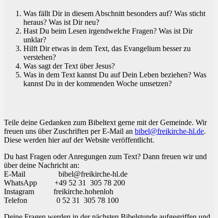
Was fällt Dir in diesem Abschnitt besonders auf? Was sticht
heraus? Was ist Dir neu?
Hast Du beim Lesen irgendwelche Fragen? Was ist Dir
unklar?
Hilft Dir etwas in dem Text, das Evangelium besser zu
verstehen?
Was sagt der Text über Jesus?
Was in dem Text kannst Du auf Dein Leben beziehen? Was
kannst Du in der kommenden Woche umsetzen?
Teile deine Gedanken zum Bibeltext gerne mit der Gemeinde. Wir
freuen uns über Zuschriften per E-Mail an
bibel@freikirche-hl.de
.
Diese werden hier auf der Website veröffentlicht.
Du hast Fragen oder Anregungen zum Text? Dann freuen wir und
über deine Nachricht an:
E-Mail bibel@freikirche-hl.de
WhatsApp +49 52 31 305 78 200
Instagram freikirche.hohenloh
Telefon 0 52 31 305 78 100
Deine Fragen werden in der nächsten Bibelstunde aufgegriffen und