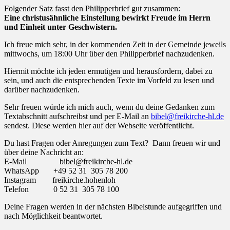
Folgender Satz fasst den Philipperbrief gut zusammen:
Eine christusähnliche Einstellung bewirkt Freude im Herrn
und Einheit unter Geschwistern.
Ich freue mich sehr, in der kommenden Zeit in der Gemeinde jeweils
mittwochs, um 18:00 Uhr über den Philipperbrief nachzudenken.
Hiermit möchte ich jeden ermutigen und herausfordern, dabei zu
sein, und auch die entsprechenden Texte im Vorfeld zu lesen und
darüber nachzudenken.
Sehr freuen würde ich mich auch, wenn du deine Gedanken zum
Textabschnitt aufschreibst und per E-Mail an
bibel@freikirche-hl.de
sendest. Diese werden hier auf der Webseite veröffentlicht.
Du hast Fragen oder Anregungen zum Text? Dann freuen wir und
über deine Nachricht an:
E-Mail bibel@freikirche-hl.de
WhatsApp +49 52 31 305 78 200
Instagram freikirche.hohenloh
Telefon 0 52 31 305 78 100
Deine Fragen werden in der nächsten Bibelstunde aufgegriffen und
nach Möglichkeit beantwortet.