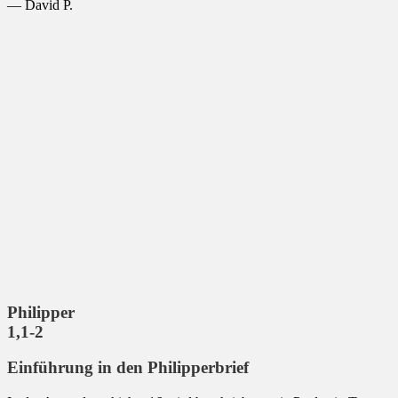
— David P.
Philipper
1,1-2
Einführung in den Philipperbrief