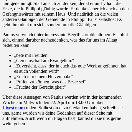
und gedemütigt. Statt an sich zu denken, denkt er an Lydia – die
Erste, die in Philippi gläubig wurde. Er denkt sicherlich auch an den
Gefängniswärter mit seinem Haus. Und natürlich an die vielen
anderen Gläubigen der Gemeinde in Philippi. Er ist selbstlos! Es
geht ihm nicht um sich, sondern um die Gläubigen.
Paulus verwendet hier interessante Begriffskombinationen. Es lohnt
sich, einmal darüber nachzudenken, was das für uns im Alltag
bedeuten kann:
„bete mit Freuden“
„Gemeinschaft am Evangelium“
„Zuversicht, dass, der in euch das gute Werk angefangen hat,
es auch vollenden wird“
„Euch in meinem Herzen habe“
„Prüfen zu können, was das Beste sei“
„Früchte der Gerechtigkeit“
Über diese Aussagen von Paulus werden wir in der kommenden
Woche am Mittwoch den 22. April um 18:00 Uhr über
Livestream
reden. Solltest du dazu Gedanken haben, schreib sie
uns, gerne würden wir deine Gedanken auf dieser Seite mit
aufnehmen. Auch wenn du Fragen hast, kannst du sie uns gerne
weitergeben.