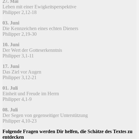
27. Mai​
Leben mit einer Ewigkeitsperspektive
Philipper 2,12-18
03. Juni​
Die Kennzeichen eines echten Dieners
Philipper 2,19-30
10. Juni​
Der Wert der Gotteserkenntnis
Philipper 3,1-11
17. Juni​
Das Ziel vor Augen
Philipper 3,12-21
01. Juli
Einheit und Freude im Herrn
Philipper 4,1-9
08. Juli​
Der Segen von gegenseitiger Unterstützung
Philipper 4,10-23
Folgende Fragen werden Dir helfen, die Schätze des Textes zu
entdecken