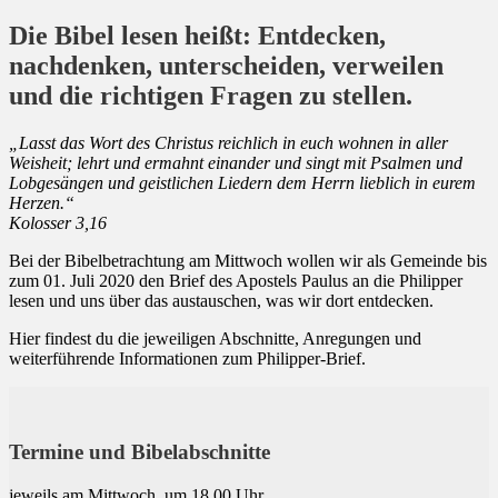
Die Bibel lesen heißt: Entdecken,
nachdenken, unterscheiden, verweilen
und die richtigen Fragen zu stellen.
„Lasst das Wort des Christus reichlich in euch wohnen in aller
Weisheit; lehrt und ermahnt einander und singt mit Psalmen und
Lobgesängen und geistlichen Liedern dem Herrn lieblich in eurem
Herzen.“
Kolosser 3,16
Bei der Bibelbetrachtung am Mittwoch wollen wir als Gemeinde bis
zum 01. Juli 2020 den Brief des Apostels Paulus an die Philipper
lesen und uns über das austauschen, was wir dort entdecken.
Hier findest du die jeweiligen Abschnitte, Anregungen und
weiterführende Informationen zum Philipper-Brief.
Termine und Bibelabschnitte
jeweils am Mittwoch, um 18.00 Uhr