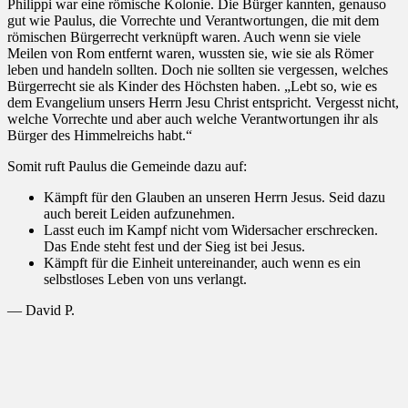
Philippi war eine römische Kolonie. Die Bürger kannten, genauso
gut wie Paulus, die Vorrechte und Verantwortungen, die mit dem
römischen Bürgerrecht verknüpft waren. Auch wenn sie viele
Meilen von Rom entfernt waren, wussten sie, wie sie als Römer
leben und handeln sollten. Doch nie sollten sie vergessen, welches
Bürgerrecht sie als Kinder des Höchsten haben. „Lebt so, wie es
dem Evangelium unsers Herrn Jesu Christ entspricht. Vergesst nicht,
welche Vorrechte und aber auch welche Verantwortungen ihr als
Bürger des Himmelreichs habt.“
Somit ruft Paulus die Gemeinde dazu auf:
Kämpft für den Glauben an unseren Herrn Jesus. Seid dazu
auch bereit Leiden aufzunehmen.
Lasst euch im Kampf nicht vom Widersacher erschrecken.
Das Ende steht fest und der Sieg ist bei Jesus.
Kämpft für die Einheit untereinander, auch wenn es ein
selbstloses Leben von uns verlangt.
— David P.