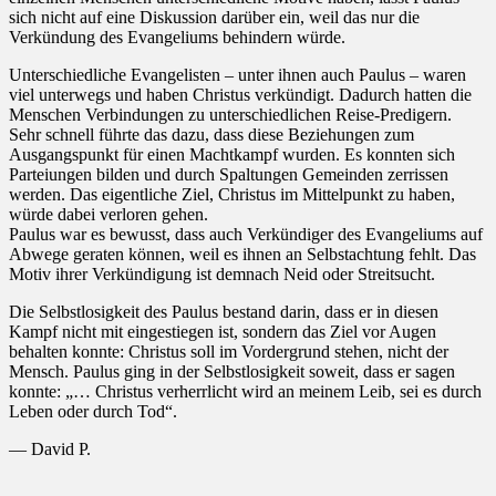
sich nicht auf eine Diskussion darüber ein, weil das nur die
Verkündung des Evangeliums behindern würde.
Unterschiedliche Evangelisten – unter ihnen auch Paulus – waren
viel unterwegs und haben Christus verkündigt. Dadurch hatten die
Menschen Verbindungen zu unterschiedlichen Reise-Predigern.
Sehr schnell führte das dazu, dass diese Beziehungen zum
Ausgangspunkt für einen Machtkampf wurden. Es konnten sich
Parteiungen bilden und durch Spaltungen Gemeinden zerrissen
werden. Das eigentliche Ziel, Christus im Mittelpunkt zu haben,
würde dabei verloren gehen.
Paulus war es bewusst, dass auch Verkündiger des Evangeliums auf
Abwege geraten können, weil es ihnen an Selbstachtung fehlt. Das
Motiv ihrer Verkündigung ist demnach Neid oder Streitsucht.
Die Selbstlosigkeit des Paulus bestand darin, dass er in diesen
Kampf nicht mit eingestiegen ist, sondern das Ziel vor Augen
behalten konnte: Christus soll im Vordergrund stehen, nicht der
Mensch. Paulus ging in der Selbstlosigkeit soweit, dass er sagen
konnte: „… Christus verherrlicht wird an meinem Leib, sei es durch
Leben oder durch Tod“.
— David P.