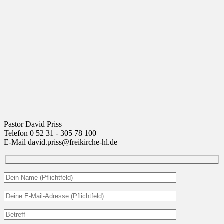
Pastor David Priss
Telefon 0 52 31 - 305 78 100
E-Mail david.priss@freikirche-hl.de
Bitte lasse dieses Feld leer.