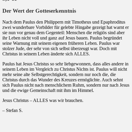
Der Wert der Gotteserkenntnis
Nach dem Paulus den Philippern mit Timotheus und Epaphroditus
zwei wunderbare Vorbilder für gelebte Hingabe gezeigt hat warnt er
sie nun vor genau dem Gegenteil: Menschen die religiös sind aber
ihr Leben nicht voll und ganz auf Jesus bauen. Paulus begründet
seine Warnung mit seinem eigenen früheren Leben. Paulus war
stolzer Jude, der sehr von sich selbst überzeugt war. Doch mit
Christus in seinem Leben änderte sich ALLES.
Paulus hat Jesus Christus so sehr liebgewonnen, dass alles andere in
seinem Leben im Vergleich zu Christus Nichts ist. Paulus will nicht
mehr seine alte Selbstgerechtigkeit, sondern nur noch die, die
Christus durch das Wunder des Kreuzes ermöglichte. Auch sehnt
sich Paulus nicht nach menschlichem Ruhm, sondern nur nach Jesus
und die ewige Gemeinschaft mit ihm im Himmel.
Jesus Christus – ALLES was wir brauchen.
– Stefan S.