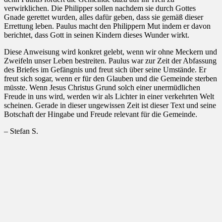
verwirklichen. Die Philipper sollen nachdem sie durch Gottes
Gnade gerettet wurden, alles dafür geben, dass sie gemäß dieser
Errettung leben. Paulus macht den Philippern Mut indem er davon
berichtet, dass Gott in seinen Kindern dieses Wunder wirkt.
Diese Anweisung wird konkret gelebt, wenn wir ohne Meckern und
Zweifeln unser Leben bestreiten. Paulus war zur Zeit der Abfassung
des Briefes im Gefängnis und freut sich über seine Umstände. Er
freut sich sogar, wenn er für den Glauben und die Gemeinde sterben
müsste. Wenn Jesus Christus Grund solch einer unermüdlichen
Freude in uns wird, werden wir als Lichter in einer verkehrten Welt
scheinen. Gerade in dieser ungewissen Zeit ist dieser Text und seine
Botschaft der Hingabe und Freude relevant für die Gemeinde.
– Stefan S.