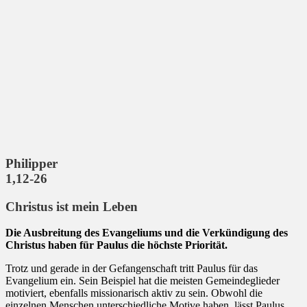
Philipper
1,12-26
Christus ist mein Leben
Die Ausbreitung des Evangeliums und die Verkündigung des
Christus haben für Paulus die höchste Priorität.
Trotz und gerade in der Gefangenschaft tritt Paulus für das
Evangelium ein. Sein Beispiel hat die meisten Gemeindeglieder
motiviert, ebenfalls missionarisch aktiv zu sein. Obwohl die
einzelnen Menschen unterschiedliche Motive haben, lässt Paulus