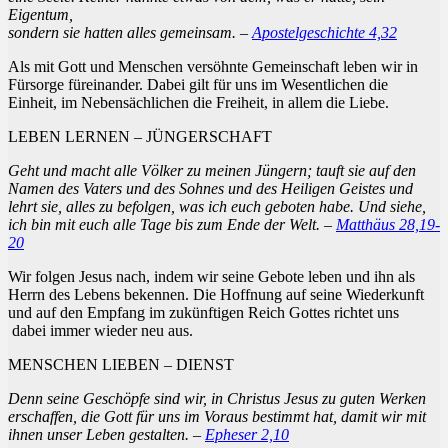
Eigentum,
sondern sie hatten alles gemeinsam. –
Apostelgeschichte 4,32
Als mit Gott und Menschen versöhnte Gemeinschaft leben wir in
Fürsorge füreinander. Dabei gilt für uns im Wesentlichen die
Einheit, im Nebensächlichen die Freiheit, in allem die Liebe.
LEBEN LERNEN – JÜNGERSCHAFT
Geht und macht alle Völker zu meinen Jüngern; tauft sie auf den
Namen des Vaters und des Sohnes und des Heiligen Geistes und
lehrt sie, alles zu befolgen, was ich euch geboten habe. Und siehe,
ich bin mit euch alle Tage bis zum Ende der Welt. –
Matthäus 28,19-
20
Wir folgen Jesus nach, indem wir seine Gebote leben und ihn als
Herrn des Lebens bekennen. Die Hoffnung auf seine Wiederkunft
und auf den Empfang im zukünftigen Reich Gottes richtet uns
dabei immer wieder neu aus.
MENSCHEN LIEBEN – DIENST
Denn seine Geschöpfe sind wir, in Christus Jesus zu guten Werken
erschaffen, die Gott für uns im Voraus bestimmt hat, damit wir mit
ihnen unser Leben gestalten. –
Epheser 2,10