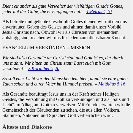
Dient einander als gute Verwalter der vielfältigen Gnade Gottes,
jeder mit der Gabe, die er empfangen hat! –
1.Petrus 4,10
Als befreite und geliebte Geschöpfe Gottes dienen wir mit den uns
anvertrauten Gaben des Geistes und ahmen damit unser Vorbild
Jesus Christus nach. Obwohl wir als Christen von niemandem
abhängig sind, machen wir uns für jeden zum dienstbaren Knecht.
EVANGELIUM VERKÜNDEN – MISSION
Wir sind also Gesandte an Christi statt und Gott ist es, der durch
uns mahnt. Wir bitten an Christi statt: Lasst euch mit Gott
versöhnen! –
2.Korinther 5,20
So soll euer Licht vor den Menschen leuchten, damit sie eure guten
Taten sehen und euren Vater im Himmel preisen. –
Matthäus 5,16
Als Gesandte beauftragt Jesus uns in der Kraft seines Heiligen
Geistes, die Versöhnung mit Gott zu verkündigen und als „Salz und
Licht“ im Alltag auf Gott zu verweisen. Mit Freude erwarten wir die
Gemeinschaft der Glaubenden zu sehen, die aus allen Völkern,
Stämmen, Nationen und Sprachen Gott verherrlichen wird.
Älteste und Diakone