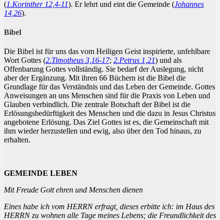
(
1.Korinther 12,4-11
). Er lehrt und eint die Gemeinde (
Johannes
14,26
).
Bibel
Die Bibel ist für uns das vom Heiligen Geist inspirierte, unfehlbare
Wort Gottes (
2.Timotheus 3,16-17
;
2.Petrus 1,21
) und als
Offenbarung Gottes vollständig. Sie bedarf der Auslegung, nicht
aber der Ergänzung. Mit ihren 66 Büchern ist die Bibel die
Grundlage für das Verständnis und das Leben der Gemeinde. Gottes
Anweisungen an uns Menschen sind für die Praxis von Leben und
Glauben verbindlich. Die zentrale Botschaft der Bibel ist die
Erlösungsbedürftigkeit des Menschen und die dazu in Jesus Christus
angebotene Erlösung. Das Ziel Gottes ist es, die Gemeinschaft mit
ihm wieder herzustellen und ewig, also über den Tod hinaus, zu
erhalten.
GEMEINDE LEBEN
Mit Freude Gott ehren und Menschen dienen
Eines habe ich vom HERRN erfragt, dieses erbitte ich: im Haus des
HERRN zu wohnen alle Tage meines Lebens; die Freundlichkeit des