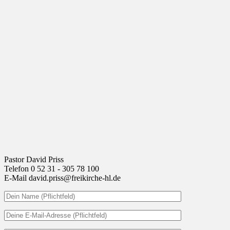
Pastor David Priss
Telefon 0 52 31 - 305 78 100
E-Mail david.priss@freikirche-hl.de
Bitte lasse dieses Feld leer.