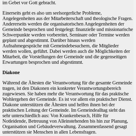
im Gebet vor Gott gebracht.
Einerseits geht es also um seelsorgerliche Probleme,
Angelegenheiten aus der Mitarbeiterschaft und theologische Fragen.
Andererseits werden die organisatorischen Angelegenheiten der
Gemeinde besprochen und festgelegt: finanzielle und missionarische
Schwerpunkte werden vorbereitet, Seminare oder Termine werden
geplant und abgestimmt. Darüber hinaus werden
Aufnahmegespräche mit Gemeindebesuchern, die Mitglieder
werden wollen, geführt. Dabei werden auch die Möglichkeiten der
Mitarbeit, die Vorstellungen der Gemeinde und die gegenseitigen
Erwartungen besprochen und abgestimmt.
Diakone
Während die Ältesten die Verantwortung für die gesamte Gemeinde
tragen, ist den Diakonen ein konkreter Verantwortungsbereich
zugewiesen. Sie haben mehr die Verantwortung für das praktische
Wohlergehen der Gemeinde. Es ist vor allem ein praktischer Dienst.
Diakone unterstützen die Ältesten und helfen ihnen bei der
praktischen Leitung der Gemeinde. Im Gemeindealltag sieht das
sehr unterschiedlich aus: Von Krankenbesuch, Hilfe für
Notleidende, Betreuung von Alleinstehenden bis hin zur Planung,
Organisation und Gebäudeverwaltung. Zusammenfassend gesagt
unterstützen sie Menschen in allen Lebensfragen.