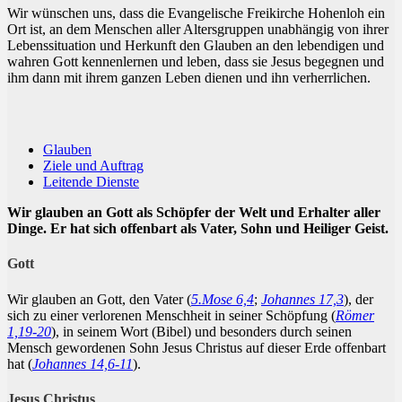
Wir wünschen uns, dass die Evangelische Freikirche Hohenloh ein
Ort ist, an dem Menschen aller Altersgruppen unabhängig von ihrer
Lebenssituation und Herkunft den Glauben an den lebendigen und
wahren Gott kennenlernen und leben, dass sie Jesus begegnen und
ihm dann mit ihrem ganzen Leben dienen und ihn verherrlichen.
Glauben
Ziele und Auftrag
Leitende Dienste
Wir glauben an Gott als Schöpfer der Welt und Erhalter aller
Dinge. Er hat sich offenbart als Vater, Sohn und Heiliger Geist.
Gott
Wir glauben an Gott, den Vater (
5.Mose 6,4
;
Johannes 17,3
), der
sich zu einer verlorenen Menschheit in seiner Schöpfung (
Römer
1,19-20
), in seinem Wort (Bibel) und besonders durch seinen
Mensch gewordenen Sohn Jesus Christus auf dieser Erde offenbart
hat (
Johannes 14,6-11
).
Jesus Christus