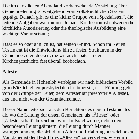
Die im christlichen Abendland vorherrschende Vorstellung über
Gemeindeleitung ist weitgehend vom volkskirchlichen System
geprägt. Danach gibt es eine kleine Gruppe von „Spezialisten“, die
leitende Aufgaben wahrnimmt. Je nach Konfession ist entweder die
kirchliche Autorisierung oder die theologische Ausbildung eine
wichtige Voraussetzung.
Dass es so oder ähnlich ist, hat seinen Grund. Schon im Neuen
Testament ist die Entwicklung hin zu festen Strukturen in der
Gemeinde zu entdecken, die wir auch später in der
Kirchengeschichte fast überall beobachten.
Älteste
Als Gemeinde in Hohenloh verfolgen wir nach biblischem Vorbild
grundsätzlich einen presbyterialen Leitungsstil, d. h. Führung geht
von der Gruppe der Leiter, dem Ältestenrat (presbyter = Älteste),
aus und nicht von der Gesamtgemeinde.
Dieser Name leitet sich aus den Berichten des neuen Testamentes
ab, wo die Leitung der ersten Gemeinden als „Älteste“ oder
„Ältestenschaft“ bezeichnet wird. In Israel wurde, neben den
besonderen Leitungsämtern, die Leitung durch Männer
wahrgenommen, die sich durch Alter und Erfahrung auszeichneten.
Von daher ist der Begriff des „Ältesten“ zu verstehen, wie er im