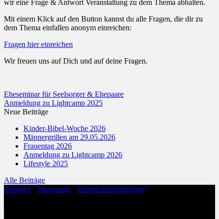
wir eine Frage & Antwort Veranstaltung zu dem Thema abhalten.
Mit einem Klick auf den Button kannst du alle Fragen, die dir zu
dem Thema einfallen anonym einreichen:
Fragen hier einreichen
Wir freuen uns auf Dich und auf deine Fragen.
Eheseminar für Seelsorger & Ehepaare
Anmeldung zu Lightcamp 2025
Neue Beiträge
Kinder-Bibel-Woche 2026
Männergrillen am 29.05.2026
Frauentag 2026
Anmeldung zu Lightcamp 2026
Lifestyle 2025
Alle Beiträge
Spenden
·
Impressum
·
Datenschutzerklärung
Copyright 2026 ©
Evangelische Freikirche Hohenloh
Evangelische Freikirche Hohenloh
Anne-Frank-Straße 1