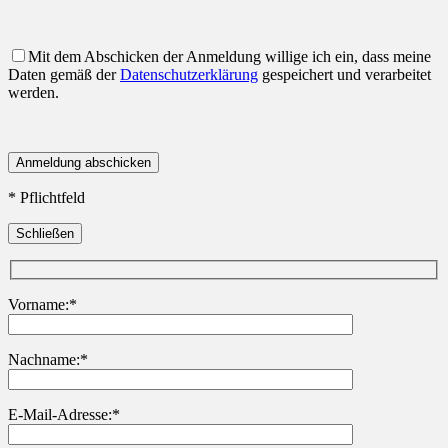
Mit dem Abschicken der Anmeldung willige ich ein, dass meine
Daten gemäß der
Datenschutzerklärung
gespeichert und verarbeitet
werden.
* Pflichtfeld
Schließen
Vorname:*
Nachname:*
Bitte lasse dieses Feld leer.
E-Mail-Adresse:*