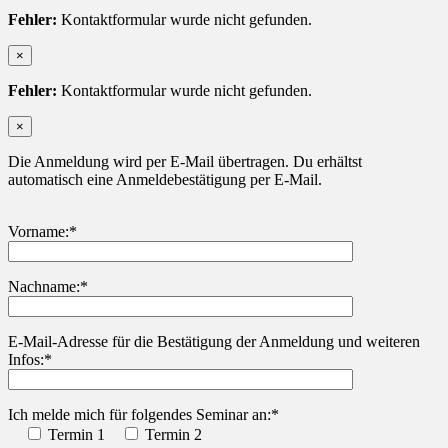
Fehler:
Kontaktformular wurde nicht gefunden.
×
Fehler:
Kontaktformular wurde nicht gefunden.
×
Die Anmeldung wird per E-Mail übertragen. Du erhältst
automatisch eine Anmeldebestätigung per E-Mail.
Vorname:*
Nachname:*
Bitte lasse dieses Feld leer.
E-Mail-Adresse für die Bestätigung der Anmeldung und weiteren
Infos:*
Ich melde mich für folgendes Seminar an:*
Termin 1
Termin 2