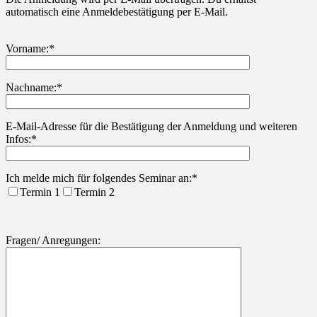
automatisch eine Anmeldebestätigung per E-Mail.
Vorname:*
Nachname:*
Bitte lasse dieses Feld leer.
E-Mail-Adresse für die Bestätigung der Anmeldung und weiteren
Infos:*
Ich melde mich für folgendes Seminar an:*
Termin 1
Termin 2
Fragen/ Anregungen: