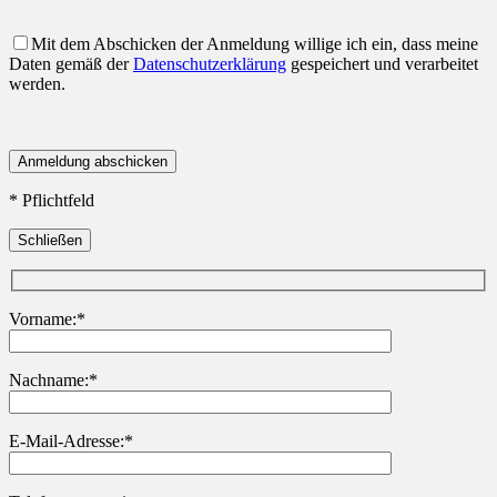
Mit dem Abschicken der Anmeldung willige ich ein, dass meine
Daten gemäß der
Datenschutzerklärung
gespeichert und verarbeitet
werden.
* Pflichtfeld
Schließen
Vorname:*
Nachname:*
Bitte lasse dieses Feld leer.
E-Mail-Adresse:*