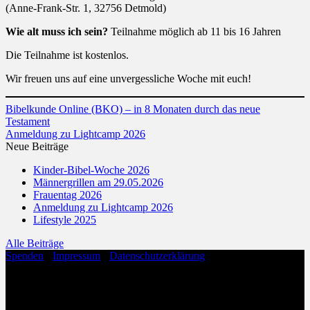
(Anne-Frank-Str. 1, 32756 Detmold)
Wie alt muss ich sein?
Teilnahme möglich ab 11 bis 16 Jahren
Die Teilnahme ist kostenlos.
Wir freuen uns auf eine unvergessliche Woche mit euch!
Bibelkunde Online (BKO) – in 8 Monaten durch das neue
Testament
Anmeldung zu Lightcamp 2026
Neue Beiträge
Kinder-Bibel-Woche 2026
Männergrillen am 29.05.2026
Frauentag 2026
Anmeldung zu Lightcamp 2026
Lifestyle 2025
Alle Beiträge
Spenden
·
Impressum
·
Datenschutzerklärung
Copyright 2026 ©
Evangelische Freikirche Hohenloh
Evangelische Freikirche Hohenloh
Anne-Frank-Straße 1
32756 Detmold