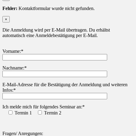
Fehler:
Kontaktformular wurde nicht gefunden.
×
Die Anmeldung wird per E-Mail übertragen. Du erhältst
automatisch eine Anmeldebestätigung per E-Mail.
Vorname:*
Nachname:*
Bitte lasse dieses Feld leer.
E-Mail-Adresse für die Bestätigung der Anmeldung und weiteren
Infos:*
Ich melde mich für folgendes Seminar an:*
Termin 1
Termin 2
Fragen/ Anregungen: