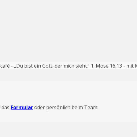
afé - „Du bist ein Gott, der mich sieht.“ 1. Mose 16,13 - mi
r das
Formular
oder persönlich beim Team.