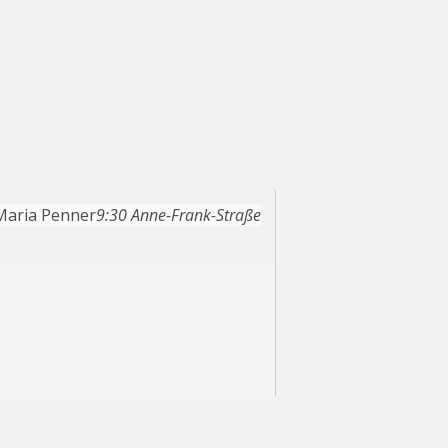
t Maria Penner
9:30
Anne-Frank-Straße