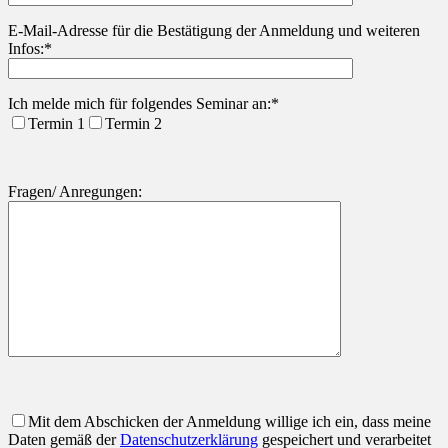
Bitte lasse dieses Feld leer.
E-Mail-Adresse für die Bestätigung der Anmeldung und weiteren
Infos:*
Ich melde mich für folgendes Seminar an:*
Termin 1
Termin 2
Fragen/ Anregungen:
Mit dem Abschicken der Anmeldung willige ich ein, dass meine
Daten gemäß der
Datenschutzerklärung
gespeichert und verarbeitet