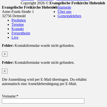
Copyright 2026 ©
Evangelische Freikirche Hohenloh
Evangelische Freikirche Hohenloh
Startseite
Anne-Frank-Straße 1
Über uns
32756 Detmold
Gemeindeleben
Predigten
Termine
Kontakt
Freizeitheim
Live
Fehler:
Kontaktformular wurde nicht gefunden.
×
Fehler:
Kontaktformular wurde nicht gefunden.
×
Die Anmeldung wird per E-Mail übertragen. Du erhältst
automatisch eine Anmeldebestätigung per E-Mail.
Vorname:*