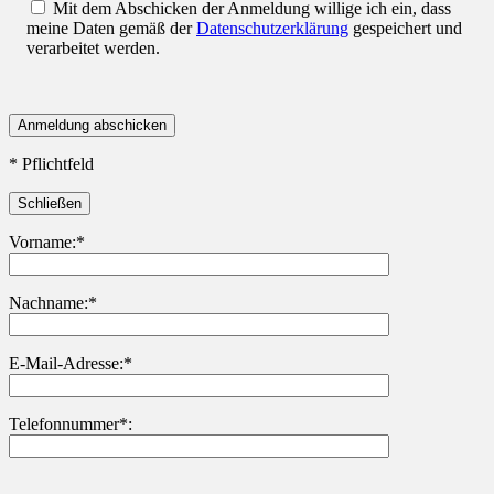
Mit dem Abschicken der Anmeldung willige ich ein, dass
meine Daten gemäß der
Datenschutzerklärung
gespeichert und
verarbeitet werden.
* Pflichtfeld
Schließen
Vorname:*
Nachname:*
Bitte lasse dieses Feld leer.
E-Mail-Adresse:*
Telefonnummer*: