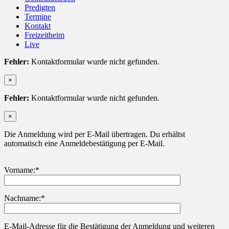
Predigten
Termine
Kontakt
Freizeitheim
Live
Fehler:
Kontaktformular wurde nicht gefunden.
×
Fehler:
Kontaktformular wurde nicht gefunden.
×
Die Anmeldung wird per E-Mail übertragen. Du erhältst
automatisch eine Anmeldebestätigung per E-Mail.
Vorname:*
Nachname:*
Bitte lasse dieses Feld leer.
E-Mail-Adresse für die Bestätigung der Anmeldung und weiteren