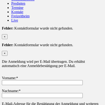
Predigten
Termine
Kontakt
Freizeitheim
Live
Fehler:
Kontaktformular wurde nicht gefunden.
×
Fehler:
Kontaktformular wurde nicht gefunden.
×
Die Anmeldung wird per E-Mail übertragen. Du erhältst
automatisch eine Anmeldebestätigung per E-Mail.
Vorname:*
Nachname:*
Bitte lasse dieses Feld leer.
E-Mail-Adresse für die Bestätigung der Anmeldung und weiteren