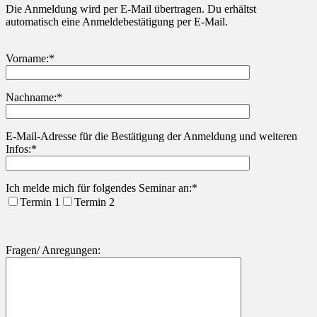
Die Anmeldung wird per E-Mail übertragen. Du erhältst
automatisch eine Anmeldebestätigung per E-Mail.
Vorname:*
Nachname:*
Bitte lasse dieses Feld leer.
E-Mail-Adresse für die Bestätigung der Anmeldung und weiteren
Infos:*
Ich melde mich für folgendes Seminar an:*
Termin 1
Termin 2
Fragen/ Anregungen: