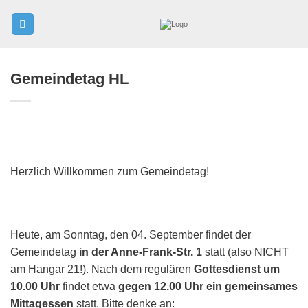
Zum
Inhalt
springen
Gemeindetag HL
Herzlich Willkommen zum Gemeindetag!
Heute, am Sonntag, den 04. September findet der
Gemeindetag
in der Anne-Frank-Str. 1
statt (also NICHT
am Hangar 21!). Nach dem regulären
Gottesdienst um
10.00 Uhr
findet etwa
gegen 12.00 Uhr ein gemeinsames
Mittagessen
statt. Bitte denke an: