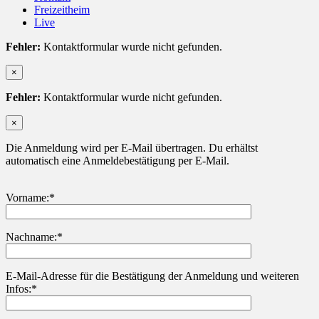
Freizeitheim
Live
Fehler:
Kontaktformular wurde nicht gefunden.
×
Fehler:
Kontaktformular wurde nicht gefunden.
×
Die Anmeldung wird per E-Mail übertragen. Du erhältst
automatisch eine Anmeldebestätigung per E-Mail.
Vorname:*
Nachname:*
Bitte lasse dieses Feld leer.
E-Mail-Adresse für die Bestätigung der Anmeldung und weiteren
Infos:*