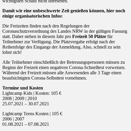
wichtigsten Schatz nicht übersehen.
Damit wir eine unbeschwerte Zeit genießen können, hier noch
einige organisatorischen Infos:
Die Freizeiten finden nach den Regelungen der
Coronaschutzverordnung des Landes NRW in der gültigen Fassung
statt. Daher stehen in diesem Jahr pro
Freizeit 50 Plätze
für
Teilnehmer zur Verfügung. Die Platzvergabe erfolgt nach der
Reihenfolge des Eingangs der Anmeldung. Also, schnell zu sein
lohnt sich!
Alle Teilnehmer einschließlich der Betreuungspersonen müssen zu
Beginn der Freizeit einen negativen Corona-Schnelltest vorweisen.
Während der Freizeit müssen alle Anwesenden alle 3 Tage einen
beaufsichtigten Corona-Selbsttest vornehmen.
Termine und Kosten
Lightcamp Kids | Kosten: 105 €
2008 | 2009 | 2010
25.07.2021 – 30.07.2021
Lightcamp Teens Kosten | 105 €
2006 | 2007
01.08.2021 – 07.08.2021