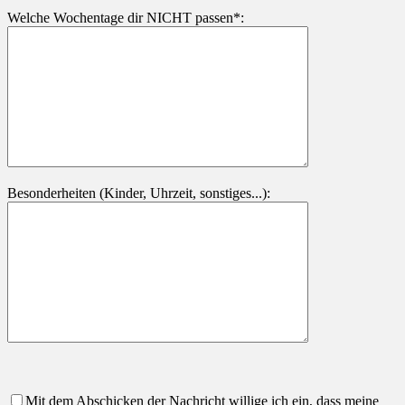
Welche Wochentage dir NICHT passen*:
Besonderheiten (Kinder, Uhrzeit, sonstiges...):
Mit dem Abschicken der Nachricht willige ich ein, dass meine