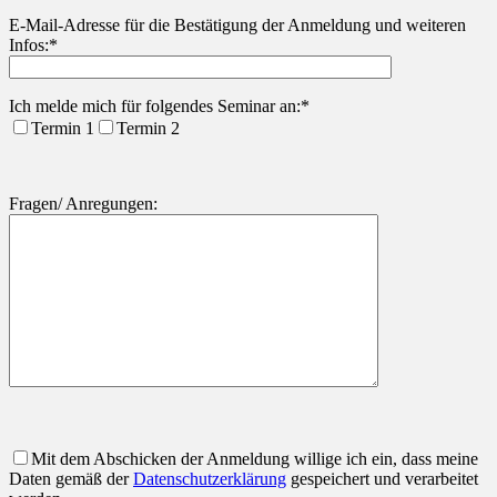
Bitte lasse dieses Feld leer.
E-Mail-Adresse für die Bestätigung der Anmeldung und weiteren
Infos:*
Ich melde mich für folgendes Seminar an:*
Termin 1
Termin 2
Fragen/ Anregungen:
Mit dem Abschicken der Anmeldung willige ich ein, dass meine
Daten gemäß der
Datenschutzerklärung
gespeichert und verarbeitet